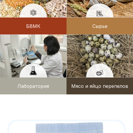
БВМК
Сырье
Лаборатория
Мясо и яйцо перепелов