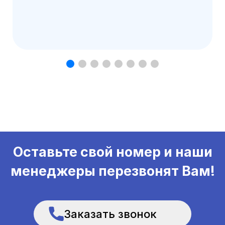
Оставьте свой номер и наши
менеджеры перезвонят Вам!
Заказать звонок