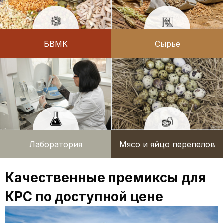
БВМК
Сырье
Лаборатория
Мясо и яйцо перепелов
Качественные премиксы для
КРС по доступной цене