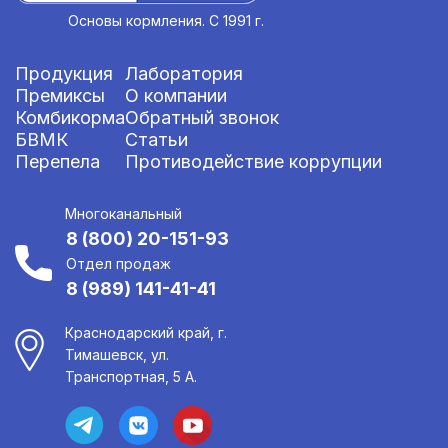
Основы кормления. С 1991 г.
Продукция
Лаборатория
Премиксы
О компании
Комбикорма
Обратный звонок
БВМК
Статьи
Перепела
Противодействие коррупции
Многоканальный
8 (800) 20-151-93
Отдел продаж
8 (989) 141-41-41
Краснодарский край, г.
Тимашевск, ул.
Транспортная, 5 А.