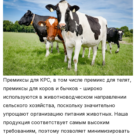
Премиксы для КРС, в том числе премикс для телят,
премиксы для коров и бычков - широко
используются в животноводческом направлении
сельского хозяйства, поскольку значительно
упрощают организацию питания животных. Наша
продукция соответствует самым высоким
требованиям, поэтому позволяет минимизировать