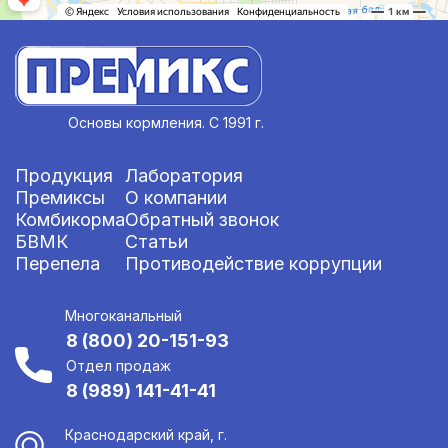
Основы кормления. С 1991 г.
Продукция
Лаборатория
Премиксы
О компании
Комбикорма
Обратный звонок
БВМК
Статьи
Перепела
Противодействие коррупции
Многоканальный
8 (800) 20-151-93
Отдел продаж
8 (989) 141-41-41
Краснодарский край, г.