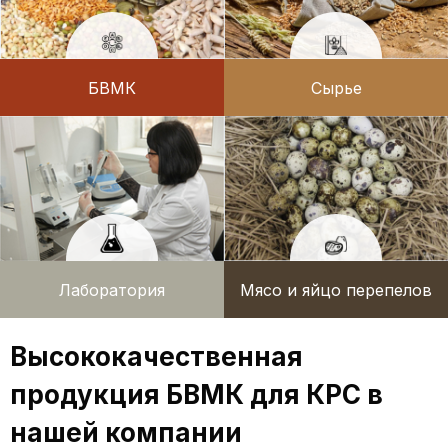
БВМК
Сырье
Лаборатория
Мясо и яйцо перепелов
Высококачественная
продукция БВМК для КРС в
нашей компании